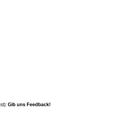
st):
Gib uns Feedback!