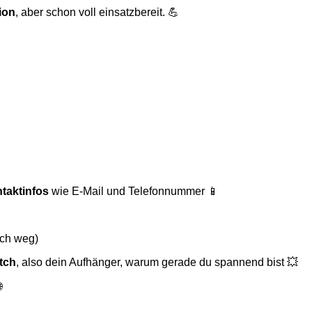
ion
, aber schon voll einsatzbereit. 💪
taktinfos
wie E-Mail und Telefonnummer 📱
uch weg)
tch
, also dein Aufhänger, warum gerade du spannend bist 💥
