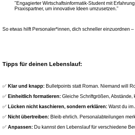
"Engagierter Wirtschaftsinformatik-Student mit Erfahrun
Praxispartner, um innovative Ideen umzusetzen."
So etwas hilft Personaler*innen, dich schneller einzuordnen –
Tipps für deinen Lebenslauf:
✅
Klar und knapp:
Bulletpoints statt Roman. Niemand will R
✅
Einheitlich formatieren:
Gleiche Schriftgrößen, Abstände, k
✅
Lücken nicht kaschieren, sondern erklären:
Warst du im 
✅
Nicht übertreiben:
Bleib ehrlich. Personalabteilungen merk
✅
Anpassen:
Du kannst den Lebenslauf für verschiedene Bew