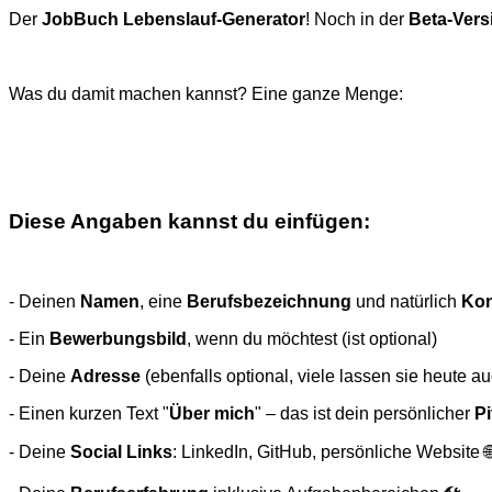
Der
JobBuch Lebenslauf-Generator
! Noch in der
Beta-Vers
Was du damit machen kannst? Eine ganze Menge:
Diese Angaben kannst du einfügen:
- Deinen
Namen
, eine
Berufsbezeichnung
und natürlich
Kon
- Ein
Bewerbungsbild
, wenn du möchtest (ist optional)
- Deine
Adresse
(ebenfalls optional, viele lassen sie heute a
- Einen kurzen Text "
Über mich
" – das ist dein persönlicher
Pi
- Deine
Social Links
: LinkedIn, GitHub, persönliche Website 