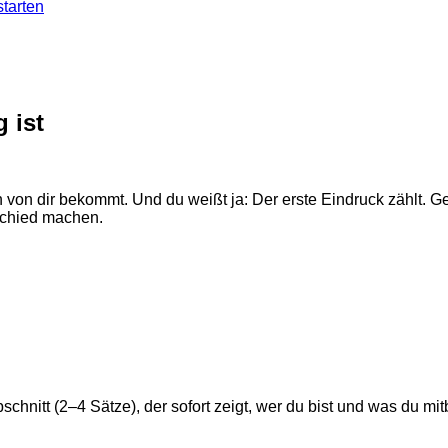
tarten
 ist
en von dir bekommt. Und du weißt ja: Der erste Eindruck zählt
rschied machen.
Abschnitt (2–4 Sätze), der sofort zeigt, wer du bist und was du mit