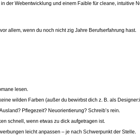
g in der Webentwicklung und einem Faible für cleane, intuitive
 vor allem, wenn du noch nicht zig Jahre Berufserfahrung hast.
omane lesen.
eine wilden Farben (außer du bewirbst dich z. B. als Designer:i
Ausland? Pflegezeit? Neuorientierung? Schreib’s rein.
en schnell, wenn etwas zu dick aufgetragen ist.
erbungen leicht anpassen – je nach Schwerpunkt der Stelle.