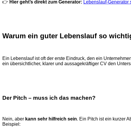
👉
Hier geht’s direkt zum Generator:
Lebenslauf-Generator s
Warum ein guter Lebenslauf so wichtig
Ein Lebenslauf ist oft der erste Eindruck, den ein Unternehm
ein übersichtlicher, klarer und aussagekräftiger CV den Unte
Der Pitch – muss ich das machen?
Nein, aber
kann sehr hilfreich sein
. Ein Pitch ist ein kurzer 
Beispiel: