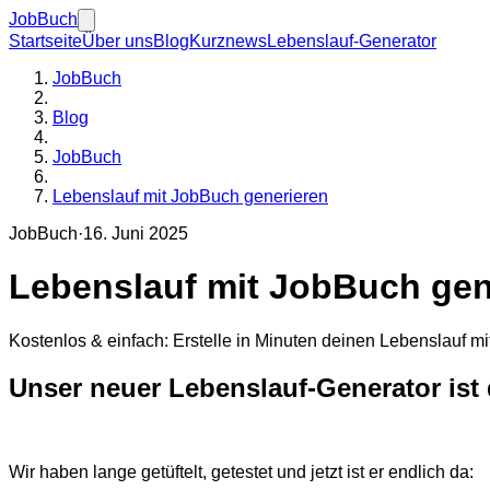
JobBuch
Startseite
Über uns
Blog
Kurznews
Lebenslauf-Generator
JobBuch
Blog
JobBuch
Lebenslauf mit JobBuch generieren
JobBuch
·
16. Juni 2025
Lebenslauf mit JobBuch gen
Kostenlos & einfach: Erstelle in Minuten deinen Lebenslauf mit 
Unser neuer Lebenslauf-Generator ist 
Wir haben lange getüftelt, getestet und jetzt ist er endlich da: