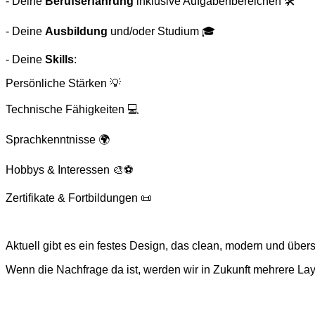
- Deine
Berufserfahrung
inklusive Aufgabenbereichen 🛠️
- Deine
Ausbildung
und/oder Studium 🎓
- Deine
Skills
:
Persönliche Stärken 💡
Technische Fähigkeiten 💻
Sprachkenntnisse 🌍
Hobbys & Interessen 🎨⚽
Zertifikate & Fortbildungen 📜
Aktuell gibt es ein festes Design, das clean, modern und übersi
Wenn die Nachfrage da ist, werden wir in Zukunft mehrere La