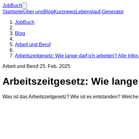
JobBuch
Startseite
Über uns
Blog
Kurznews
Lebenslauf-Generator
JobBuch
Blog
Arbeit und Beruf
Arbeitszeitgesetz: Wie lange darf ich arbeiten? Alle Infos
Arbeit und Beruf
·
25. Feb. 2025
Arbeitszeitgesetz: Wie lange 
Was ist das Arbeitszeitgesetz? Wie ist es entstanden? Welche 