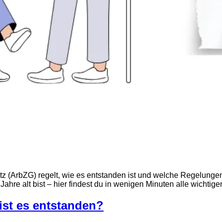
etz (ArbZG) regelt, wie es entstanden ist und welche Regelungen 
ahre alt bist – hier findest du in wenigen Minuten alle wichtige
 ist es entstanden?