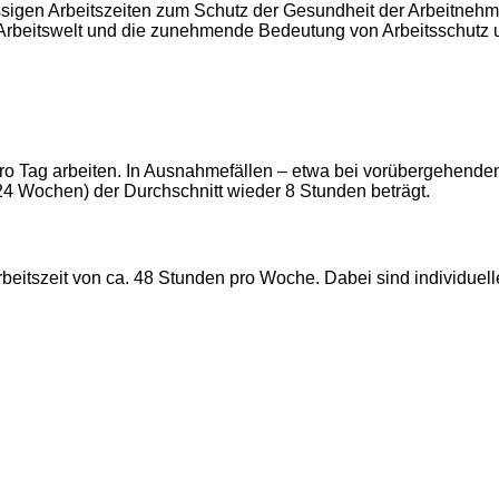
ssigen Arbeitszeiten zum Schutz der Gesundheit der Arbeitnehme
 Arbeitswelt und die zunehmende Bedeutung von Arbeitsschutz 
pro Tag arbeiten. In Ausnahmefällen – etwa bei vorübergehende
24 Wochen) der Durchschnitt wieder 8 Stunden beträgt.
beitszeit von ca. 48 Stunden pro Woche. Dabei sind individuelle